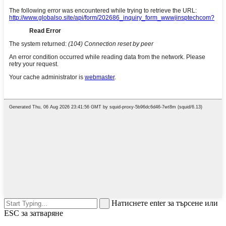
Натиснете enter за търсене или
ESC за затваряне