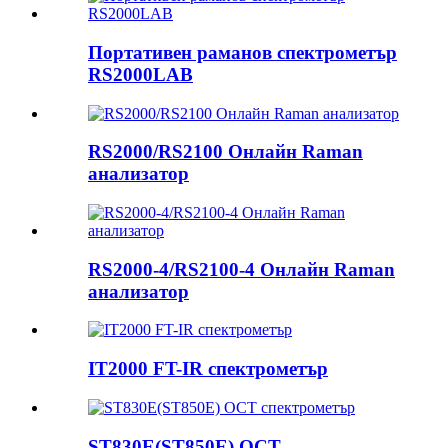
Портативен раманов спектрометър
RS2000LAB
RS2000/RS2100 Онлайн Raman
анализатор
RS2000-4/RS2100-4 Онлайн Raman
анализатор
IT2000 FT-IR спектрометър
ST830E(ST850E) OCT