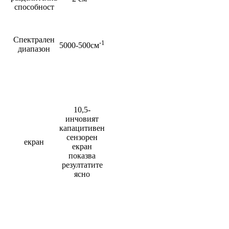
способност
Спектрален
-1
5000-500см
диапазон
10,5-
инчовият
капацитивен
сензорен
екран
екран
показва
резултатите
ясно