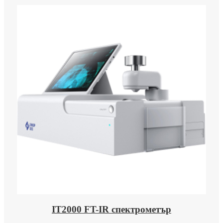
IT2000 FT-IR спектрометър