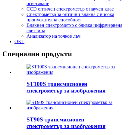
осветяване
CCD оптичен спектрометър с научен клас
Спектрометър за оптични влакна с висока
пропускателна способност
Влакнен спектрометър с близка инфрачервена
светлина
Анализатор на точков лъч
ОКТ
Специални продукти
ST100S трансмисионен
спектрометър за изображения
ST90S трансмисионен
спектрометър за изображения