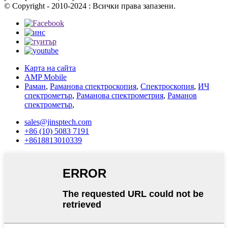
© Copyright - 2010-2024 : Всички права запазени.
Карта на сайта
AMP Mobile
Раман
,
Раманова спектроскопия
,
Спектроскопия
,
ИЧ
спектрометър
,
Раманова спектрометрия
,
Раманов
спектрометър
,
sales@jinsptech.com
+86 (10) 5083 7191
+8618813010339