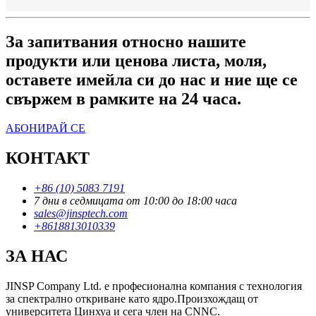
За запитвания относно нашите
продукти или ценова листа, моля,
оставете имейла си до нас и ние ще се
свържем в рамките на 24 часа.
АБОНИРАЙ СЕ
КОНТАКТ
+86 (10) 5083 7191
7 дни в седмицата от 10:00 до 18:00 часа
sales@jinsptech.com
+8618813010339
ЗА НАС
JINSP Company Ltd. е професионална компания с технология
за спектрално откриване като ядро.Произхождащ от
университета Цинхуа и сега член на CNNC.