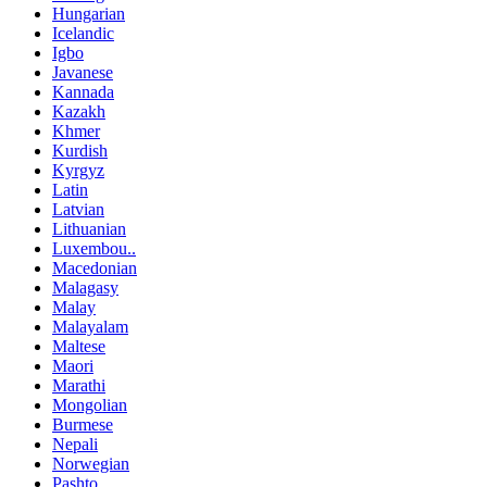
Hungarian
Icelandic
Igbo
Javanese
Kannada
Kazakh
Khmer
Kurdish
Kyrgyz
Latin
Latvian
Lithuanian
Luxembou..
Macedonian
Malagasy
Malay
Malayalam
Maltese
Maori
Marathi
Mongolian
Burmese
Nepali
Norwegian
Pashto