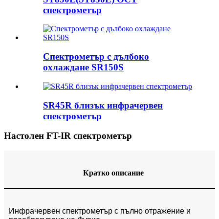
спектрометър
Спектрометър с дълбоко
охлаждане SR150S
SR45R близък инфрачервен
спектрометър
Настолен FT-IR спектрометър
Кратко описание
Инфрачервен спектрометър с пълно отражение и