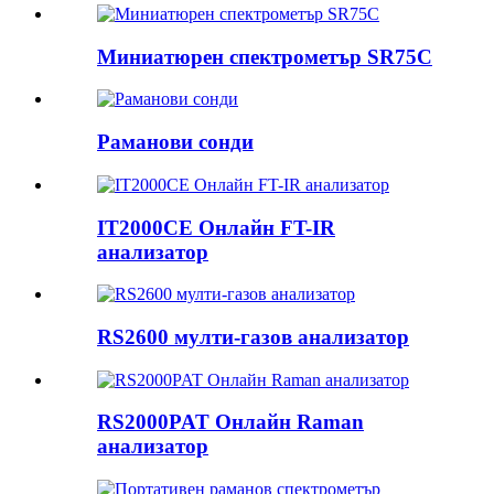
Миниатюрен спектрометър SR75C
Раманови сонди
IT2000CE Онлайн FT-IR
анализатор
RS2600 мулти-газов анализатор
RS2000PAT Онлайн Raman
анализатор