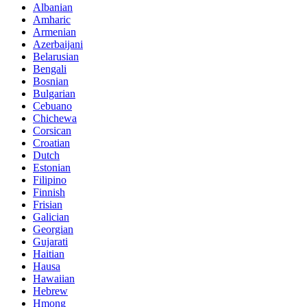
Albanian
Amharic
Armenian
Azerbaijani
Belarusian
Bengali
Bosnian
Bulgarian
Cebuano
Chichewa
Corsican
Croatian
Dutch
Estonian
Filipino
Finnish
Frisian
Galician
Georgian
Gujarati
Haitian
Hausa
Hawaiian
Hebrew
Hmong