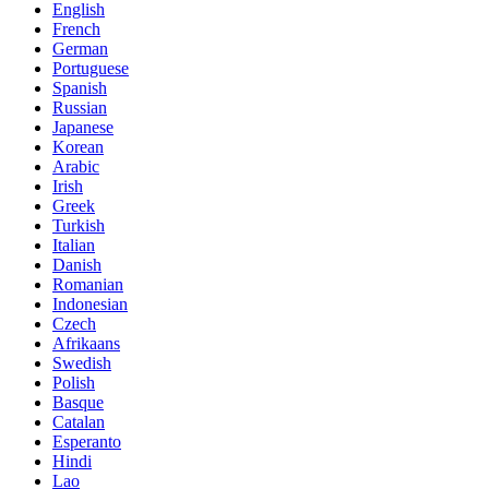
English
French
German
Portuguese
Spanish
Russian
Japanese
Korean
Arabic
Irish
Greek
Turkish
Italian
Danish
Romanian
Indonesian
Czech
Afrikaans
Swedish
Polish
Basque
Catalan
Esperanto
Hindi
Lao