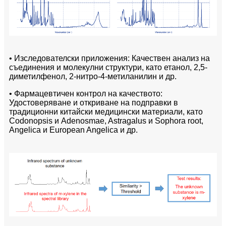
• Изследователски приложения: Качествен анализ на
съединения и молекулни структури, като етанол, 2,5-
диметилфенол, 2-нитро-4-метиланилин и др.
• Фармацевтичен контрол на качеството:
Удостоверяване и откриване на подправки в
традиционни китайски медицински материали, като
Codonopsis и Adenosmae, Astragalus и Sophora root,
Angelica и European Angelica и др.