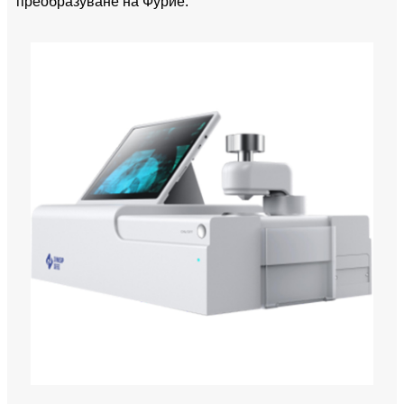
преобразуване на Фурие.