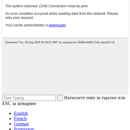
Натиснете enter за търсене или
ESC за затваряне
English
French
German
Portuguese