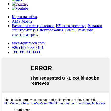
Карта на сайта
AMP Mobile
Раманова спектроскопия
,
ИЧ спектрометър
,
Раманов
спектрометър
,
Спектроскопия
,
Раман
,
Раманова
спектрометрия
,
sales@jinsptech.com
+86 (10) 5083 7191
+8618813010339