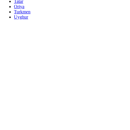
Tatar
Oriya
Turkmen
Uyghur