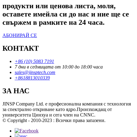
продукти или ценова листа, моля,
оставете имейла си до нас и ние ще се
свържем в рамките на 24 часа.
АБОНИРАЙ СЕ
КОНТАКТ
+86 (10) 5083 7191
7 дни в седмицата от 10:00 до 18:00 часа
sales@jinsptech.com
+8618813010339
ЗА НАС
JINSP Company Ltd. е професионална компания с технология
за спектрално откриване като ядро.Произхождащ от
университета Цинхуа и сега член на CNNC.
© Copyright - 2010-2023 : Всички права запазени.