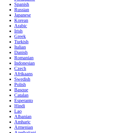
Spanish
Russian
Japanese
Korean
Arabic
Irish
Greek
Turkish
Italian
Danish
Romanian
Indonesian
Czech
Afrikaans
Swedish
Polish
Basque
Catalan
Esperanto
Hindi
Lao
Albanian
Amharic
Armenian
Azerbaijani