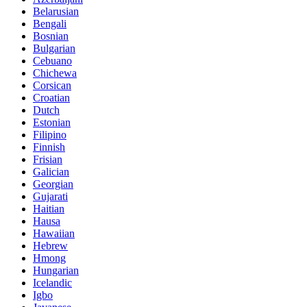
Belarusian
Bengali
Bosnian
Bulgarian
Cebuano
Chichewa
Corsican
Croatian
Dutch
Estonian
Filipino
Finnish
Frisian
Galician
Georgian
Gujarati
Haitian
Hausa
Hawaiian
Hebrew
Hmong
Hungarian
Icelandic
Igbo