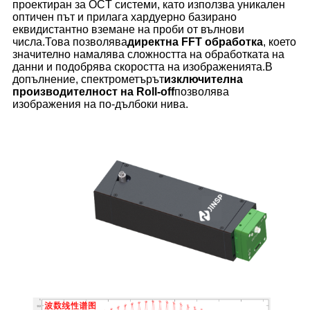
проектиран за OCT системи, като използва уникален
оптичен път и прилага хардуерно базирано
еквидистантно вземане на проби от вълнови
числа.Това позволява
директна FFT обработка
, което
значително намалява сложността на обработката на
данни и подобрява скоростта на изображенията.В
допълнение, спектрометърът
изключителна
производителност на Roll-off
позволява
изображения на по-дълбоки нива.