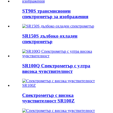
ST90S трансмисионен
спектрометър за изображения
SR150S дълбоко охладен
спектрометър
SR100Q Спектрометър с ултра
висока чувствителност
Спектрометър с висока
чувствителност SR100Z