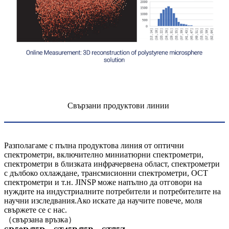
Свързани продуктови линии
Разполагаме с пълна продуктова линия от оптични
спектрометри, включително миниатюрни спектрометри,
спектрометри в близката инфрачервена област, спектрометри
с дълбоко охлаждане, трансмисионни спектрометри, OCT
спектрометри и т.н. JINSP може напълно да отговори на
нуждите на индустриалните потребители и потребителите на
научни изследвания.Ако искате да научите повече, моля
свържете се с нас.
（свързана връзка）