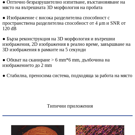
● Оптично безразрушително изпитване, възстановяване на
място на вътрешната 3D морфология на пробата
● Изображение с висока разделителна способност с
пространствена разделителна способност от 4 μm и SNR от
120 dB
● Бърза реконструкция на 3D морфология и вътрешни
изображения, 2D изображения в реално време, завършване на
3D изображения в рамките на 5 секунди
● Обхват на сканиране > 6 mm*6 mm, дълбочина на
изображението до 2 mm
● Стабилна, преносима система, подходяща за работа на място
Типични приложения