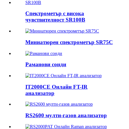
Спектрометър с висока
чувствителност SR100B
Миниатюрен спектрометър SR75C
Раманови сонди
IT2000CE Онлайн FT-IR
анализатор
RS2600 мулти-газов анализатор