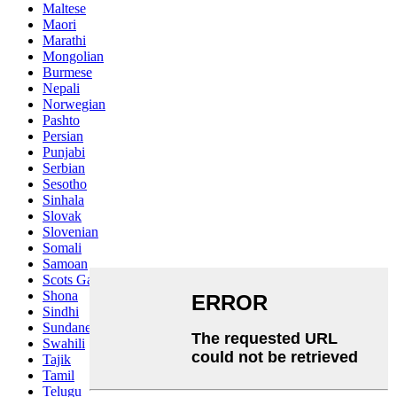
Maltese
Maori
Marathi
Mongolian
Burmese
Nepali
Norwegian
Pashto
Persian
Punjabi
Serbian
Sesotho
Sinhala
Slovak
Slovenian
Somali
Samoan
Scots Gaelic
Shona
Sindhi
Sundanese
Swahili
Tajik
Tamil
Telugu