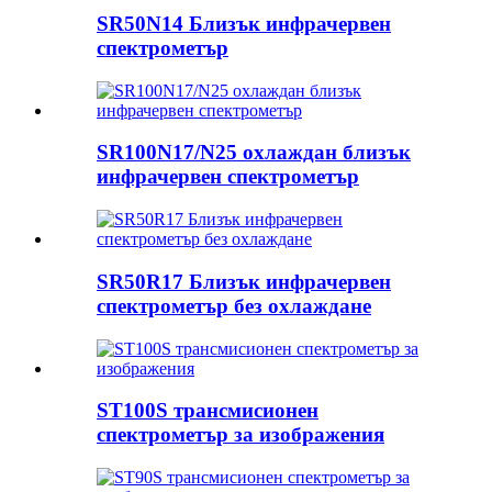
SR50N14 Близък инфрачервен
спектрометър
SR100N17/N25 охлаждан близък
инфрачервен спектрометър
SR50R17 Близък инфрачервен
спектрометър без охлаждане
ST100S трансмисионен
спектрометър за изображения